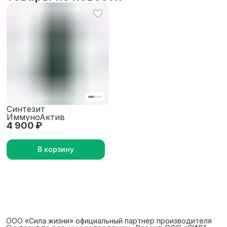
Синтезит
ИммуноАктив
4 900 ₽
В корзину
ООО «Сила жизни» официальный партнер производителя