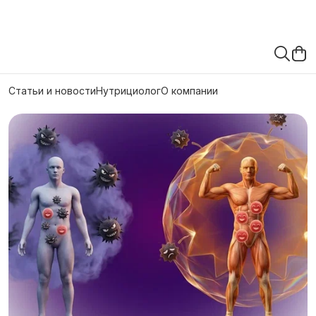
Статьи и новости
Нутрициолог
О компании