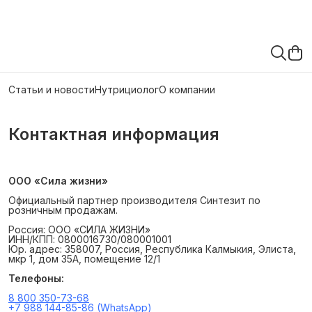
Статьи и новости
Нутрициолог
О компании
Контактная информация
ООО «Сила жизни»
Официальный партнер производителя Синтезит по
розничным продажам.
Россия: ООО «СИЛА ЖИЗНИ»
ИНН/КПП: 0800016730/080001001
Юр. адрес: 358007, Россия, Республика Калмыкия, Элиста,
мкр 1, дом 35А, помещение 12/1
Телефоны:
8 800 350-73-68
+7 988 144-85-86 (WhatsApp)