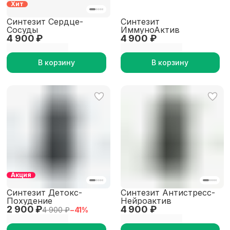
Хит
Синтезит Сердце-
Синтезит
Сосуды
ИммуноАктив
4 900 ₽
4 900 ₽
В корзину
В корзину
Акция
Синтезит Детокс-
Синтезит Антистресс-
Похудение
Нейроактив
2 900 ₽
4 900 ₽
4 900 ₽
−
41
%