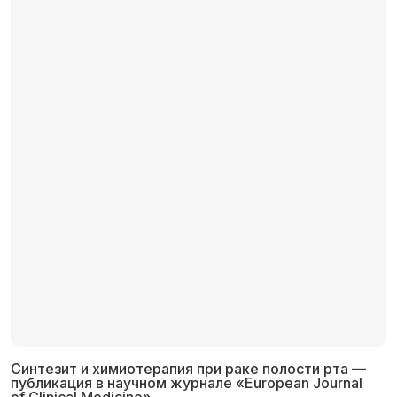
Синтезит и химиотерапия при раке полости рта —
публикация в научном журнале «European Journal
of Clinical Medicine»