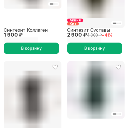
Акция
Хит
Синтезит Коллаген
Синтезит Суставы
1 900 ₽
2 900 ₽
4 900 ₽
−
41
%
В корзину
В корзину