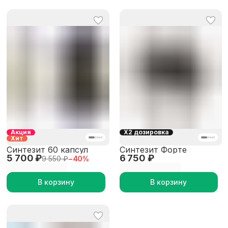
Акция
X2 дозировка
Хит
Синтезит 60 капсул
Синтезит Форте
5 700 ₽
6 750 ₽
9 550 ₽
−
40
%
В корзину
В корзину