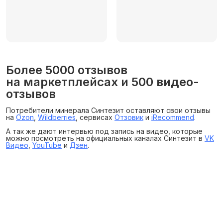
Более 5000 отзывов
на маркетплейсах и 500 видео-
отзывов
Потребители минерала Синтезит оставляют свои отзывы
на
Ozon
,
Wildberries
, сервисах
Отзовик
и
iRecommend
.
А так же дают интервью под запись на видео, которые
можно посмотреть на официальных каналах Синтезит в
VK
Видео
,
YouTube
и
Дзен
.