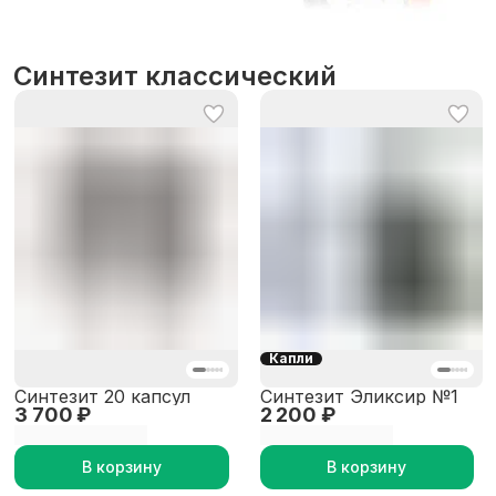
Синтезит классический
Капли
Синтезит 20 капсул
Синтезит Эликсир №1
3 700 ₽
2 200 ₽
В корзину
В корзину