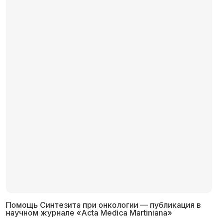
Помощь Синтезита при онкологии — публикация в
научном журнале «Acta Medica Martiniana»