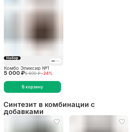
Набор
Комбо Эликсир №1
5 000 ₽
6 600 ₽
−
24
%
В корзину
Синтезит в комбинации с
добавками