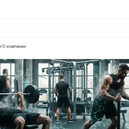
г
О компании