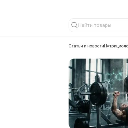
Статьи и новости
Нутрициоло