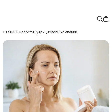
Статьи и новости
Нутрициолог
О компании