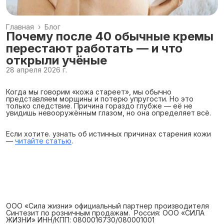
Главная
›
Блог
Почему после 40 обычные кремы
перестают работать — и что
открыли учёные
28 апреля 2026 г.
Когда мы говорим «кожа стареет», мы обычно
представляем морщины и потерю упругости. Но это
только следствие. Причина гораздо глубже — её не
увидишь невооружённым глазом, но она определяет всё.
Если хотите. узнать об истинных причинах старения кожи
—
читайте статью
.
ООО «Сила жизни» официальный партнер производителя
Синтезит по розничным продажам. ‍ Россия: ООО «СИЛА
ЖИЗНИ» ИНН/КПП: 0800016730/080001001