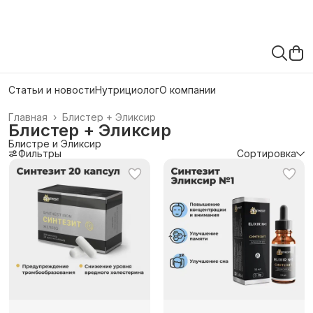
Статьи и новости
Нутрициолог
О компании
Главная
›
Блистер + Эликсир
Блистер + Эликсир
Блистре и Эликсир
Фильтры
Сортировка