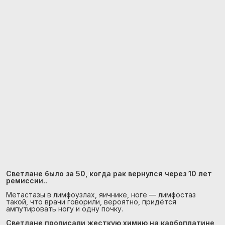
Светлане было за 50, когда рак вернулся через 10 лет
ремиссии..
Метастазы в лимфоузлах, яичнике, ноге — лимфостаз
такой, что врачи говорили, вероятно, придётся
ампутировать ногу и одну почку.
Светлане прописали жесткую химию на карбоплатине