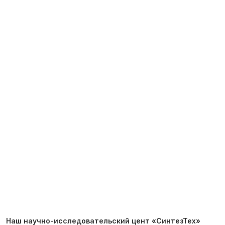
Наш научно-исследовательский цент «СинтезТех»