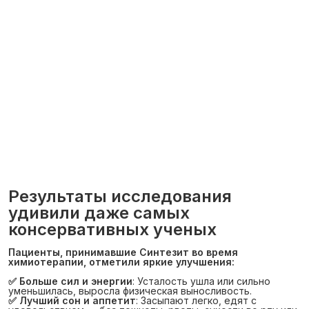
Результаты исследования
удивили даже самых
консервативных ученых
Пациенты, принимавшие Синтезит во время 
химиотерапии, отметили яркие улучшения:
✅ Больше сил и энергии
: Усталость ушла или сильно
уменьшилась, выросла физическая выносливость.
✅ Лучший сон и аппетит
: Засыпают легко, едят с