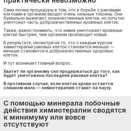
практически невозможно
Сама логика процедуры в том, что в борьбе с раковыми
клетками в организм вводят очень сильные токсины. Они
буквально выжигают злокачественные клетки, но попутно
уничтожат часть доброкачественных кровяных клеток.
Также, важно понимать, что химия уничтожает кровяные
клетки быстрее, чем организм производит новые.
В результате, несмотря на то, что с каждым курсом
химиотерапии раковых клеток становится меньше —
меньше становится и доброкачественных здоровых
клеток.
И тут возникает главный вопрос..
Хватит ли организму сил продержаться до того, как 
будет уничтожена последняя раковая клетка?
В противном случае, если клеток крови остается 
слишком мало — химиотерапию ставят на паузу.
С помощью минерала побочные
действия химиотерапии сводятся
к минимуму или вовсе
отсутствуют