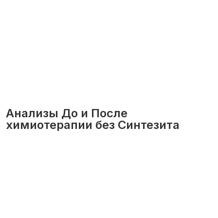
Анализы До и После
химиотерапии без Синтезита