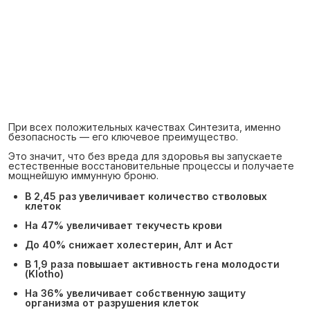
При всех положительных качествах Синтезита, именно
безопасность — его ключевое преимущество.
Это значит, что без вреда для здоровья вы запускаете
естественные восстановительные процессы и получаете
мощнейшую иммунную броню.
В 2,45 раз увеличивает количество стволовых
клеток
На 47% увеличивает текучесть крови
До 40% снижает холестерин, Алт и Аст
В 1,9 раза повышает активность гена молодости
(Klotho)
На 36% увеличивает собственную защиту
организма от разрушения клеток