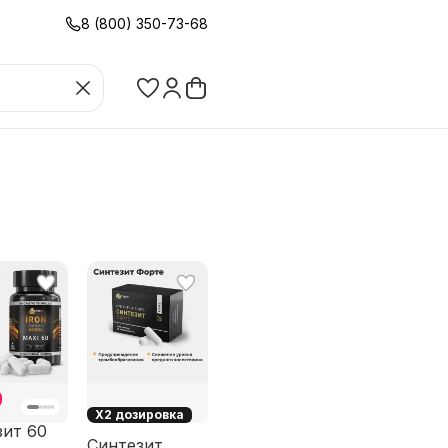
8 (800) 350-73-68
X2 дозировка
зит 60
Синтезит