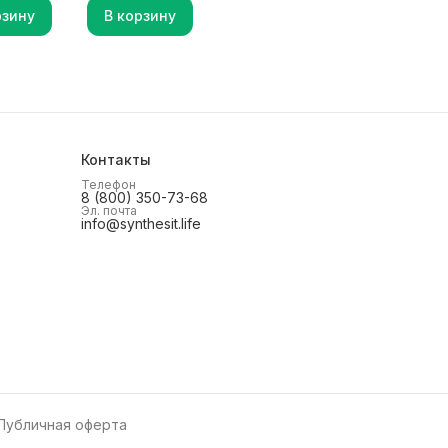
рзину
В корзину
Контакты
Телефон
8 (800) 350-73-68
Эл. почта
info@synthesit.life
Публичная оферта