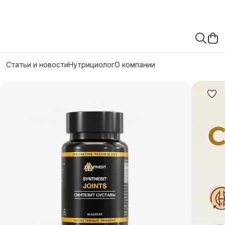
Статьи и новости
Нутрициолог
О компании