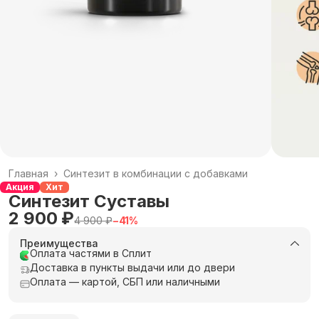
Главная
›
Синтезит в комбинации с добавками
Акция
Хит
Синтезит Суставы
2 900 ₽
4 900 ₽
−
41
%
Преимущества
Оплата частями в Сплит
Доставка в пункты выдачи или до двери
Оплата — картой, СБП или наличными