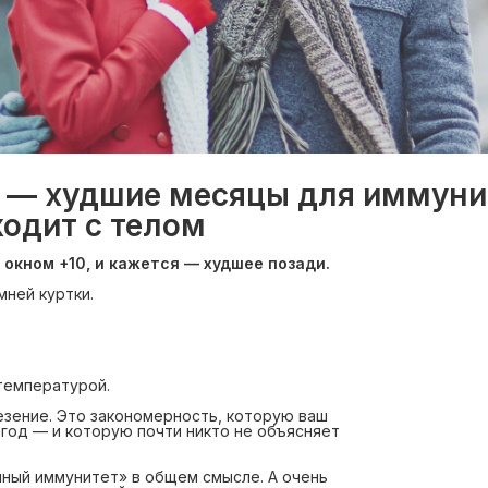
ь — худшие месяцы для иммуни
ходит с телом
 окном +10, и кажется — худшее позади.
мней куртки.
температурой.
везение. Это закономерность, которую ваш
год — и которую почти никто не объясняет
нный иммунитет» в общем смысле. А очень