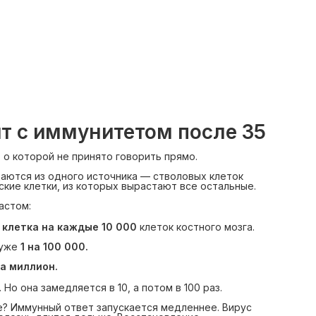
т с иммунитетом после 35
 о которой не принято говорить прямо.
аются из одного источника — стволовых клеток
ские клетки, из которых вырастают все остальные.
астом:
 клетка на каждые 10 000
клеток костного мозга.
 уже
1 на 100 000.
на миллион.
Но она замедляется в 10, а потом в 100 раз.
ке? Иммунный ответ запускается медленнее. Вирус