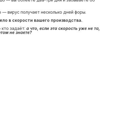
о — вирус получает несколько дней форы.
дело в скорости вашего производства.
 кто задаёт:
а что, если эта скорость уже не та, 
этом не знаете?