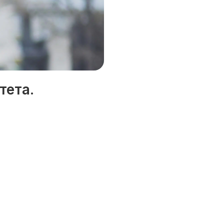
тета.