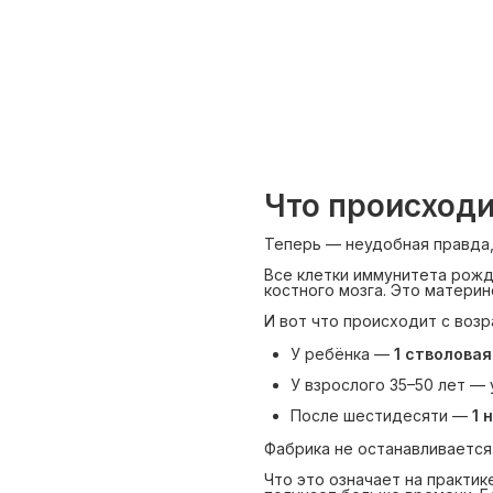
Что происходи
Теперь — неудобная правда,
Все клетки иммунитета рожд
костного мозга. Это материн
И вот что происходит с возр
У ребёнка —
1 стволовая
У взрослого 35–50 лет —
После шестидесяти —
1 
Фабрика не останавливается. 
Что это означает на практи