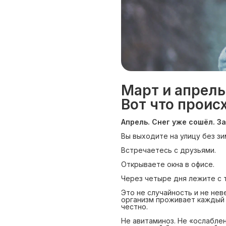
Март и апрел
Вот что проис
Апрель. Снег уже сошёл. За
Вы выходите на улицу без зи
Встречаетесь с друзьями.
Открываете окна в офисе.
Через четыре дня лежите с 
Это не случайность и не не
организм проживает каждый 
честно.
Не авитаминоз. Не «ослабле