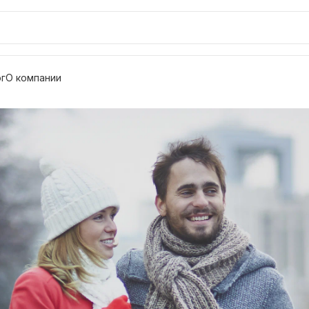
г
О компании