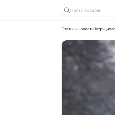
Статьи и новости
Нутрициоло