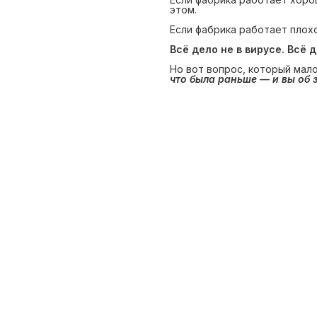
этом.
Если фабрика работает плох
Всё дело не в вирусе. Всё 
Но вот вопрос, который мало
что была раньше — и вы об 