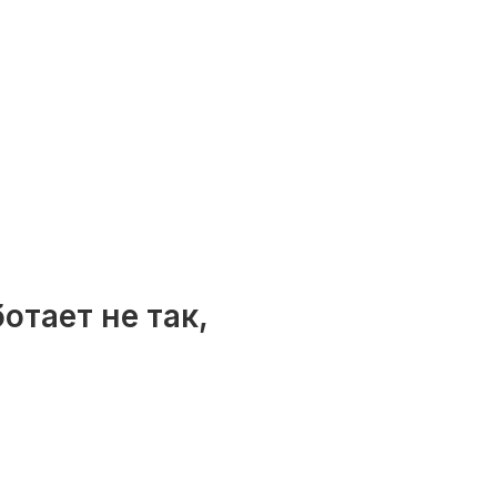
отает не так,