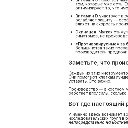
тем, которые уже есть. Е
оптимизирует то, что име
Витамин D
участвует в р
ослабляет защиту — особ
влияет на скорость произ
Эхинацея.
Мягкая стимул
симптомов, не производс
«Противовирусные» за 
большинства таких препа
производители предпочит
Заметьте, что прои
Каждый из этих инструменто
Они помогают клеткам лучше
уставать. Это важно.
Производство — в костном м
работает вполсилы, сколько 
Вот где настоящий 
И именно здесь возникает в
исследовательских групп в 
непосредственно на костный