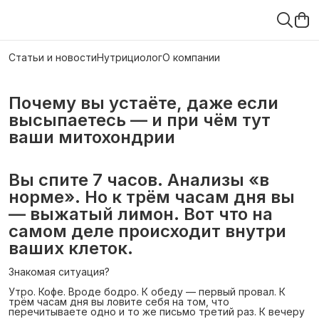
Статьи и новости
Нутрициолог
О компании
Почему вы устаёте, даже если 
высыпаетесь — и при чём тут 
ваши митохондрии
Вы спите 7 часов. Анализы «в
норме». Но к трём часам дня вы
— выжатый лимон. Вот что на
самом деле происходит внутри
ваших клеток.
Знакомая ситуация?
Утро. Кофе. Вроде бодро. К обеду — первый провал. К
трём часам дня вы ловите себя на том, что
перечитываете одно и то же письмо третий раз. К вечеру