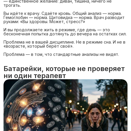
— единственное желание: диван, тишина, ничего не
трогать.
Вы идёте к врачу. Сдаёте кровь. Общий анализ — норма.
Гемоглобин — норма. Щитовидка — норма. Врач разводит
руками: «Вы здоровы. Может, стресс?»
И вы продолжаете жить в режиме, где день — это
бесконечная попытка дотянуть до вечера на остатках сил.
Проблема не в вашей дисциплине. Не в режиме сна. И не в
«возрасте, который берёт своё».
Проблема — в том, что стандартные анализы не видят.
Батарейки, которые не проверяет
ни один терапевт