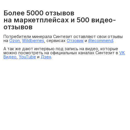
Более 5000 отзывов
на маркетплейсах и 500 видео-
отзывов
Потребители минерала Синтезит оставляют свои отзывы
на
Ozon
,
Wildberries
, сервисах
Отзовик
и
iRecommend
.
А так же дают интервью под запись на видео, которые
можно посмотреть на официальных каналах Синтезит в
VK
Видео
,
YouTube
и
Дзен
.