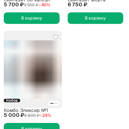
5 700 ₽
6 750 ₽
9 550 ₽
−
40
%
В корзину
В корзину
Набор
Комбо Эликсир №1
5 000 ₽
6 600 ₽
−
24
%
В корзину