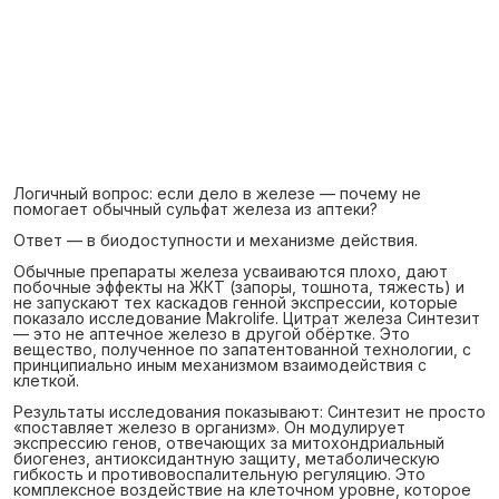
Логичный вопрос: если дело в железе — почему не
помогает обычный сульфат железа из аптеки?
Ответ — в биодоступности и механизме действия.
Обычные препараты железа усваиваются плохо, дают
побочные эффекты на ЖКТ (запоры, тошнота, тяжесть) и
не запускают тех каскадов генной экспрессии, которые
показало исследование Makrolife. Цитрат железа Синтезит
— это не аптечное железо в другой обёртке. Это
вещество, полученное по запатентованной технологии, с
принципиально иным механизмом взаимодействия с
клеткой.
Результаты исследования показывают: Синтезит не просто
«поставляет железо в организм». Он модулирует
экспрессию генов, отвечающих за митохондриальный
биогенез, антиоксидантную защиту, метаболическую
гибкость и противовоспалительную регуляцию. Это
комплексное воздействие на клеточном уровне, которое