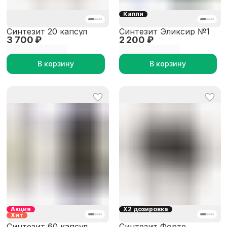
Капли
Синтезит 20 капсул
Синтезит Эликсир №1
3 700 ₽
2 200 ₽
В корзину
В корзину
Акция
X2 дозировка
Хит
Синтезит 60 капсул
Синтезит Форте