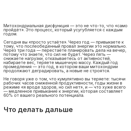
Митохондриальная дисфункция — это не что-то, что «само
пройдёт». Это процесс, который усугубляется с каждым
годом.
Сегодня вы «просто устаёте». Через год — привыкаете к
тому, что послеобеденный провал энергии это нормально.
Через три года — перестаёте планировать дела на вечер,
потому что знаете, что сил не будет. Через пять —
снижаете нагрузки, отказываетесь от активностей,
набираете вес, теряете мышечную массу. Каждый год
промедления — это год, в котором ваши митохондрии
продолжают деградировать, а новые не строятся.
Не говоря уже о том, что кумулятивно вы теряете: тысячи
рабочих часов сниженной продуктивности, годы жизни в
режиме «я вроде здоров, но сил нет», и — что хуже всего
— медленное привыкание к энергии, которая составляет
60% от вашего реального потенциала.
Что делать дальше