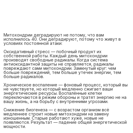
Митохондрии деградируют не потому, что вам
исполнилось 40. Они деградируют, потому что живут в
условиях постоянной атаки:
Оксидативный стресс — побочный продукт их
собственной работы. Каждый день митохондрии
производят свободные радикалы. Когда система
антиоксидантной защиты не справляется, радикалы
повреждают сами митохондрии. Замкнутый круг: чем
больше повреждений, тем больше утечек энергии, тем
больше радикалов.
Хроническое воспаление — фоновый процесс, который вы
не чувствуете, но который медленно сжигает ваши
энергетические ресурсы. Воспалённые клетки
переключаются в режим обороны и тратят энергию не на
вашу жизнь, а на борьбу с внутренними угрозами.
Снижение биогенеза — с возрастом организм всё
медленнее строит новые митохондрии на замену
изношенным. Старые работают хуже, новые не
появляются. Результат — падение общей энергетической
мощности.